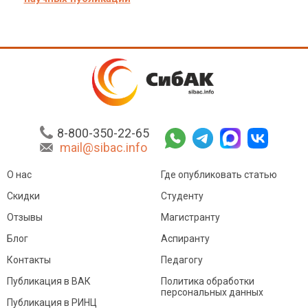
8-800-350-22-65
mail@sibac.info
О нас
Где опубликовать статью
Скидки
Студенту
Отзывы
Магистранту
Блог
Аспиранту
Контакты
Педагогу
Публикация в ВАК
Политика обработки
персональных данных
Публикация в РИНЦ