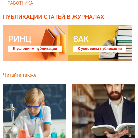
РАБОТНИКА
ПУБЛИКАЦИИ СТАТЕЙ
В ЖУРНАЛАХ
РИНЦ
ВАК
К условиям публикации
К условиям публикации
Читайте также