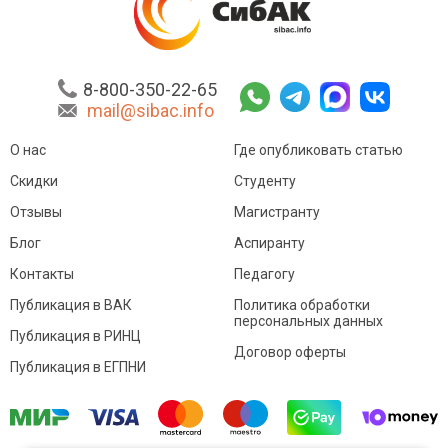
8-800-350-22-65
mail@sibac.info
О нас
Где опубликовать статью
Скидки
Студенту
Отзывы
Магистранту
Блог
Аспиранту
Контакты
Педагогу
Публикация в ВАК
Политика обработки
персональных данных
Публикация в РИНЦ
Договор оферты
Публикация в ЕГПНИ