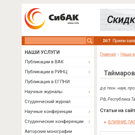
Search this site
Прием заяв
НАШИ УСЛУГИ
Главная
Наши а
Публикации в ВАК
Публикации в РИНЦ
Таймаров
Публикация в ЕГПНИ
д-р техн. наук, п
Научные журналы
РФ, Республика Та
Студенческий журнал
Статьи на сайт
Научные конференции
Студенческие конференции
ВЛИЯНИЕ ПА
Авторские монографии