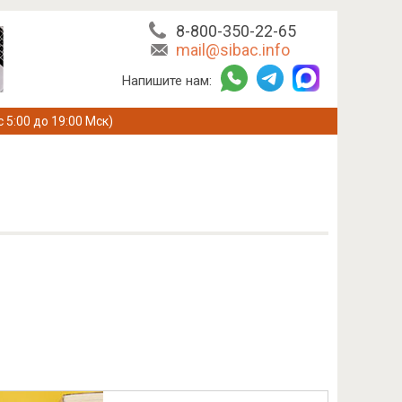
8-800-350-22-65
mail@sibac.info
Напишите нам:
с 5:00 до 19:00 Мск)