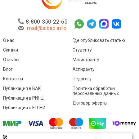
8-800-350-22-65
mail@sibac.info
О нас
Где опубликовать статью
Скидки
Студенту
Отзывы
Магистранту
Блог
Аспиранту
Контакты
Педагогу
Публикация в ВАК
Политика обработки
персональных данных
Публикация в РИНЦ
Договор оферты
Публикация в ЕГПНИ
© Sibac.info 2026. Все права защищены.
Это