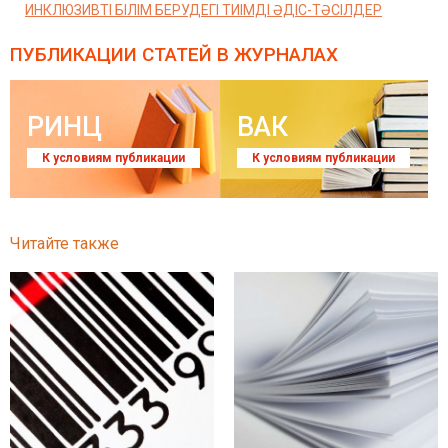
ИНКЛЮЗИВТІ БІЛІМ БЕРУДЕГІ ТИІМДІ ӘДІС-ТӘСІЛДЕР
ПУБЛИКАЦИИ СТАТЕЙ
В ЖУРНАЛАХ
РИНЦ
ВАК
К условиям публикации
К условиям публикации
Читайте также