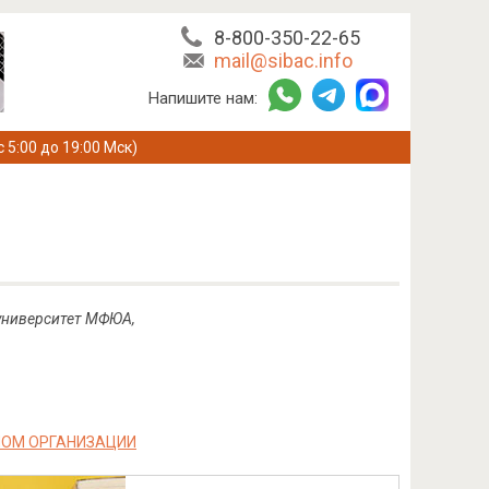
8-800-350-22-65
mail@sibac.info
Напишите нам:
с 5:00 до 19:00 Мск)
 университет МФЮА,
ЛОМ ОРГАНИЗАЦИИ