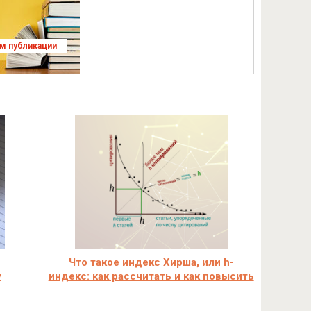
ям публикации
Что такое индекс Хирша, или h-
у
индекс: как рассчитать и как повысить