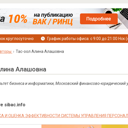
ок круглосуточно
График работы офиса: с 9:00 до 21:00 Нск (
вторы
Тас-оол Алина Алашовна
Алина Алашовна
льтет бизнеса и информатики, Московский финансово-юридический
е sibac.info
А И ОЦЕНКА ЭФФЕКТИВНОСТИ СИСТЕМЫ УПРАВЛЕНИЯ ПЕРСОНА