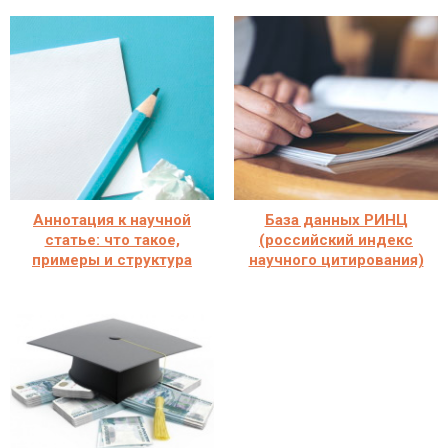
Аннотация к научной
База данных РИНЦ
статье: что такое,
(российский индекс
примеры и структура
научного цитирования)