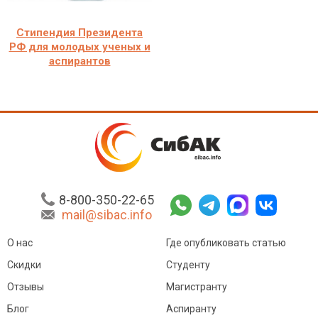
Стипендия Президента
РФ для молодых ученых и
аспирантов
8-800-350-22-65
mail@sibac.info
О нас
Где опубликовать статью
Скидки
Студенту
Отзывы
Магистранту
Блог
Аспиранту