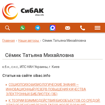
Главная
Наши авторы
Сёмик Татьяна Михайловна
Сёмик Татьяна Михайловна
к.б.н., с.н.с., ИПС НАН Украины, г. Киев
Статьи на сайте sibac.info
СОЦИОПСИХОФИЗИОЛОГИЧЕСКИЕ ЗНАНИЯ —
ИННОВАЦИОННЫЙ РЕЗЕРВ ПОВЫШЕНИЯ КАЧЕСТВА
ЭЛЕКТРОННЫХ БИБЛИОТЕК (ЭБ)
К ТЕОРИИ ВЗАИМОДЕЙСТВИЯ БИООБЪЕКТОВ СО СРЕДОЙ.