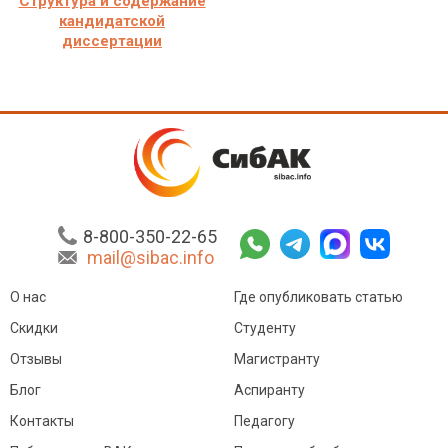
Структура и содержание
кандидатской
диссертации
8-800-350-22-65
mail@sibac.info
О нас
Где опубликовать статью
Скидки
Студенту
Отзывы
Магистранту
Блог
Аспиранту
Контакты
Педагогу