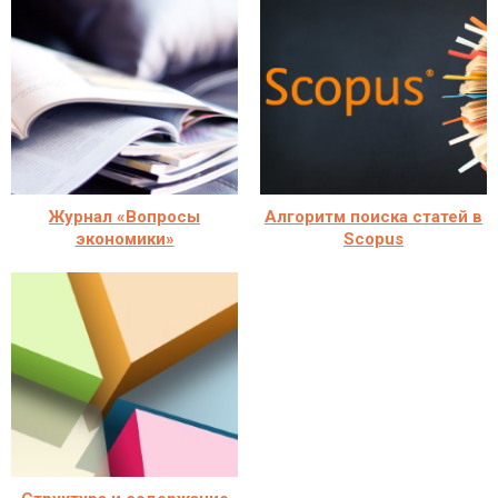
Журнал «Вопросы
Алгоритм поиска статей в
экономики»
Scopus