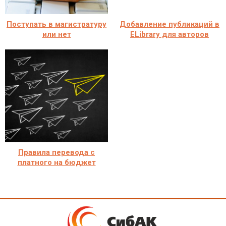
Поступать в магистратуру
Добавление публикаций в
или нет
ELibrary для авторов
Правила перевода с
платного на бюджет