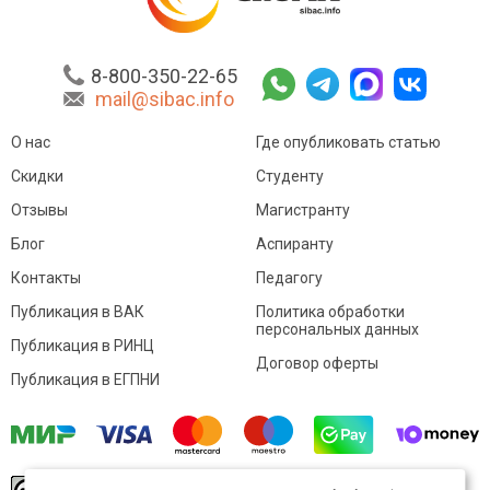
8-800-350-22-65
mail@sibac.info
О нас
Где опубликовать статью
Скидки
Студенту
Отзывы
Магистранту
Блог
Аспиранту
Контакты
Педагогу
Публикация в ВАК
Политика обработки
персональных данных
Публикация в РИНЦ
Договор оферты
Публикация в ЕГПНИ
© Sibac.info 2026. Все права защищены.
Это