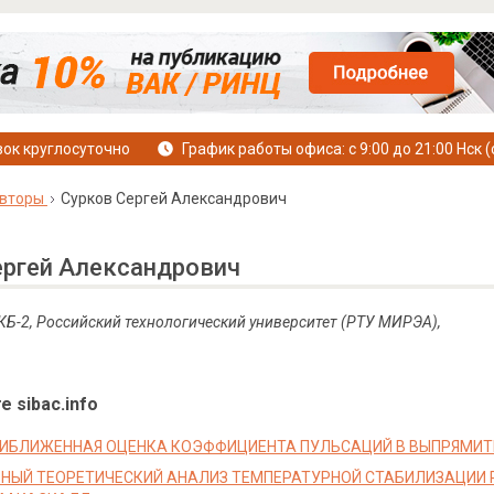
ок круглосуточно
График работы офиса: с 9:00 до 21:00 Нск (
вторы
Сурков Сергей Александрович
ергей Александрович
 КБ-2, Российский технологический университет (РТУ МИРЭА),
е sibac.info
РИБЛИЖЕННАЯ ОЦЕНКА КОЭФФИЦИЕНТА ПУЛЬСАЦИЙ В ВЫПРЯМИ
НЫЙ ТЕОРЕТИЧЕСКИЙ АНАЛИЗ ТЕМПЕРАТУРНОЙ СТАБИЛИЗАЦИИ 