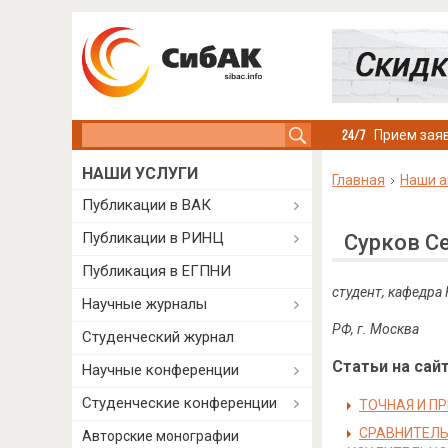
Search this site
Прием заяв
НАШИ УСЛУГИ
Главная
Наши а
Публикации в ВАК
Публикации в РИНЦ
Сурков С
Публикация в ЕГПНИ
студент, кафедра
Научные журналы
РФ, г. Москва
Студенческий журнал
Статьи на сайт
Научные конференции
Студенческие конференции
ТОЧНАЯ И П
СРАВНИТЕЛЬ
Авторские монографии