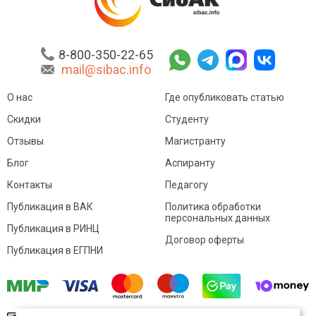
8-800-350-22-65
mail@sibac.info
О нас
Где опубликовать статью
Скидки
Студенту
Отзывы
Магистранту
Блог
Аспиранту
Контакты
Педагогу
Публикация в ВАК
Политика обработки
персональных данных
Публикация в РИНЦ
Договор оферты
Публикация в ЕГПНИ