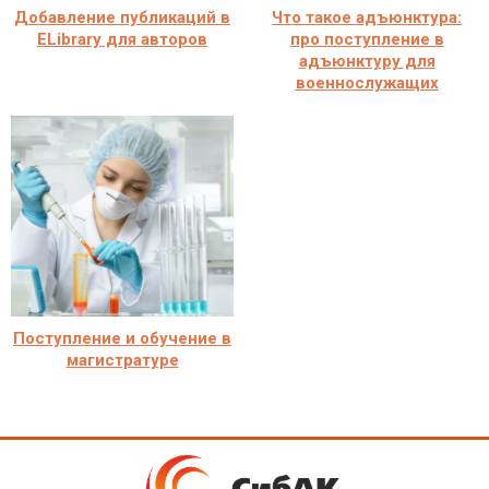
Добавление публикаций в
Что такое адъюнктура:
ELibrary для авторов
про поступление в
адъюнктуру для
военнослужащих
Поступление и обучение в
магистратуре