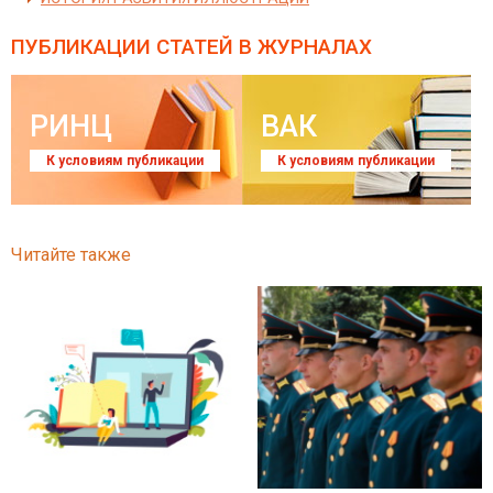
ПУБЛИКАЦИИ СТАТЕЙ
В ЖУРНАЛАХ
РИНЦ
ВАК
К условиям публикации
К условиям публикации
Читайте также