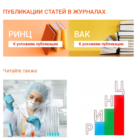
ПУБЛИКАЦИИ СТАТЕЙ
В ЖУРНАЛАХ
РИНЦ
ВАК
К условиям публикации
К условиям публикации
Читайте также