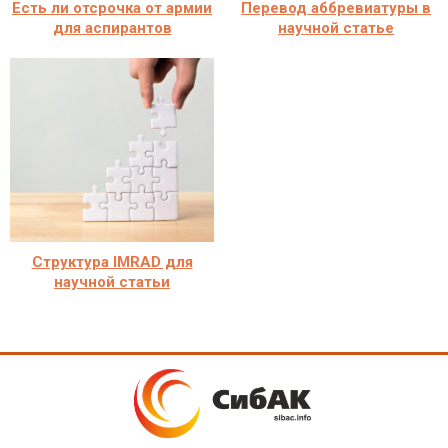
Есть ли отсрочка от армии
Перевод аббревиатуры в
для аспирантов
научной статье
Структура IMRAD для
научной статьи