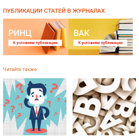
ПУБЛИКАЦИИ СТАТЕЙ
В ЖУРНАЛАХ
РИНЦ
ВАК
К условиям публикации
К условиям публикации
Читайте также