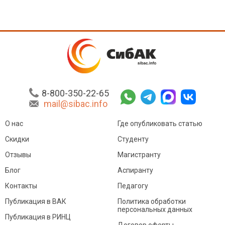
8-800-350-22-65
mail@sibac.info
О нас
Где опубликовать статью
Скидки
Студенту
Отзывы
Магистранту
Блог
Аспиранту
Контакты
Педагогу
Публикация в ВАК
Политика обработки
персональных данных
Публикация в РИНЦ
Договор оферты