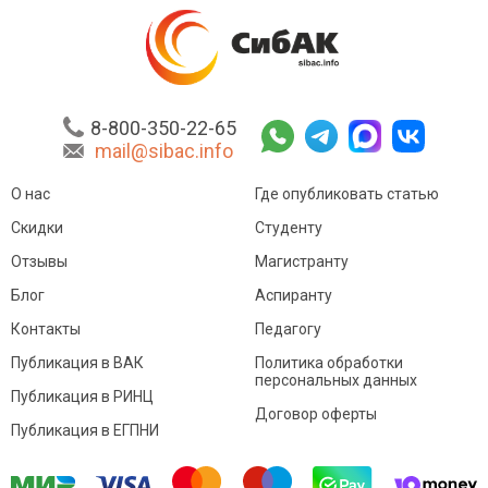
8-800-350-22-65
mail@sibac.info
О нас
Где опубликовать статью
Скидки
Студенту
Отзывы
Магистранту
Блог
Аспиранту
Контакты
Педагогу
Публикация в ВАК
Политика обработки
персональных данных
Публикация в РИНЦ
Договор оферты
Публикация в ЕГПНИ