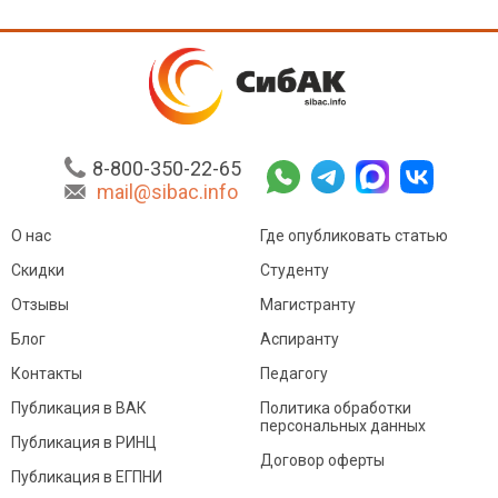
8-800-350-22-65
mail@sibac.info
О нас
Где опубликовать статью
Скидки
Студенту
Отзывы
Магистранту
Блог
Аспиранту
Контакты
Педагогу
Публикация в ВАК
Политика обработки
персональных данных
Публикация в РИНЦ
Договор оферты
Публикация в ЕГПНИ