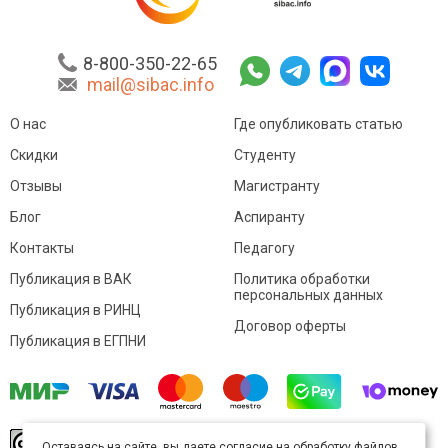
8-800-350-22-65
mail@sibac.info
О нас
Где опубликовать статью
Скидки
Студенту
Отзывы
Магистранту
Блог
Аспиранту
Контакты
Педагогу
Публикация в ВАК
Политика обработки
персональных данных
Публикация в РИНЦ
Договор оферты
Публикация в ЕГПНИ
© Sibac.info 2026. Все права защищены.
Это
Оставаясь на сайте, вы даете согласие на обработку файлов