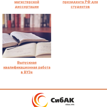
магистерской
президента РФ для
диссертации
студентов
Выпускная
квалификационная работа
в ВУЗе