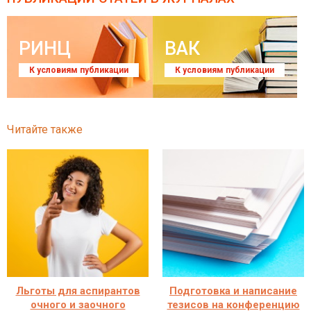
РИНЦ
ВАК
К условиям публикации
К условиям публикации
Читайте также
Льготы для аспирантов
Подготовка и написание
очного и заочного
тезисов на конференцию