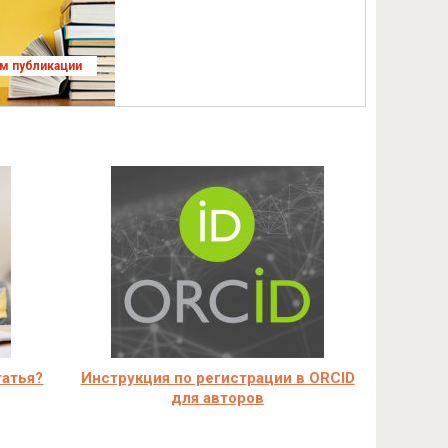
ям публикации
татья?
Инструкция по регистрации в ORCID
для авторов