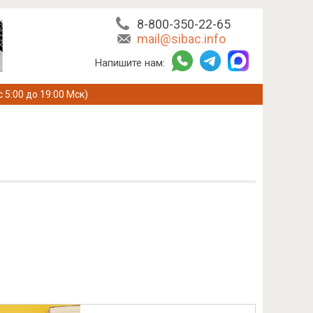
8-800-350-22-65
mail@sibac.info
Напишите нам:
с 5:00 до 19:00 Мск)