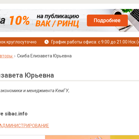
ок круглосуточно
График работы офиса: с 9:00 до 21:00 Нск (
вторы
Скиба Елизавета Юрьевна
изавета Юрьевна
т экономики и менеджмента КемГУ,
е sibac.info
 АДМИНИСТРИРОВАНИЕ