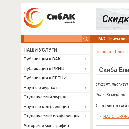
Search this site
Прием заяв
НАШИ УСЛУГИ
Главная
Наши а
Публикации в ВАК
Публикации в РИНЦ
Скиба Ел
Публикация в ЕГПНИ
студент, институ
Научные журналы
РФ, г. Кемерово
Студенческий журнал
Статьи на сайт
Научные конференции
Студенческие конференции
НАЛОГОВОЕ
Авторские монографии