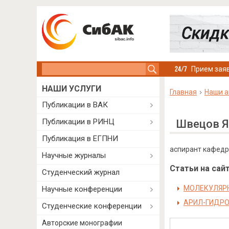
Search this site
Прием заяв
НАШИ УСЛУГИ
Главная
Наши а
Публикации в ВАК
Публикации в РИНЦ
Швецов Я
Публикация в ЕГПНИ
аспирант кафедры
Научные журналы
Статьи на сайт
Студенческий журнал
МОЛЕКУЛЯРН
Научные конференции
АРИЛ-ГИДРО
Студенческие конференции
Авторские монографии