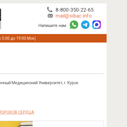
8-800-350-22-65
mail@sibac.info
Напишите нам:
с 5:00 до 19:00 Мск)
енный Медицинский Университет, г. Курск
 ПОРОКОВ СЕРДЦА