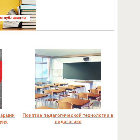
ям публикации
 армии
Понятие педагогической технологии в
уру
педагогике