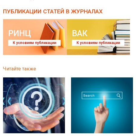
ПУБЛИКАЦИИ СТАТЕЙ
В ЖУРНАЛАХ
РИНЦ
ВАК
К условиям публикации
К условиям публикации
Читайте также