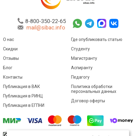
8-800-350-22-65
mail@sibac.info
О нас
Где опубликовать статью
Скидки
Студенту
Отзывы
Магистранту
Блог
Аспиранту
Контакты
Педагогу
Публикация в ВАК
Политика обработки
персональных данных
Публикация в РИНЦ
Договор оферты
Публикация в ЕГПНИ
© Sibac.info 2026. Все права защищены.
Это