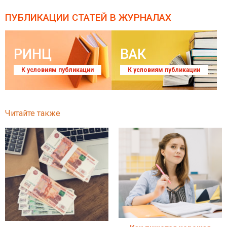
ПУБЛИКАЦИИ СТАТЕЙ
В ЖУРНАЛАХ
РИНЦ
ВАК
К условиям публикации
К условиям публикации
Читайте также