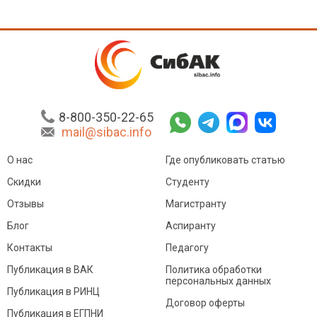
8-800-350-22-65
mail@sibac.info
О нас
Где опубликовать статью
Скидки
Студенту
Отзывы
Магистранту
Блог
Аспиранту
Контакты
Педагогу
Публикация в ВАК
Политика обработки
персональных данных
Публикация в РИНЦ
Договор оферты
Публикация в ЕГПНИ