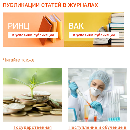
ПУБЛИКАЦИИ СТАТЕЙ
В ЖУРНАЛАХ
РИНЦ
ВАК
К условиям публикации
К условиям публикации
Читайте также
Государственная
Поступление и обучение в