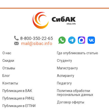
8-800-350-22-65
mail@sibac.info
О нас
Где опубликовать статью
Скидки
Студенту
Отзывы
Магистранту
Блог
Аспиранту
Контакты
Педагогу
Публикация в ВАК
Политика обработки
персональных данных
Публикация в РИНЦ
Договор оферты
Публикация в ЕГПНИ