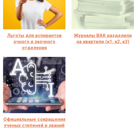
Льготы для аспирантов
Журналы ВАК разделили
очного и заочного
на квартили (к1, к2, к3)
отделения
Официальные сокращения
ученых степеней и званий