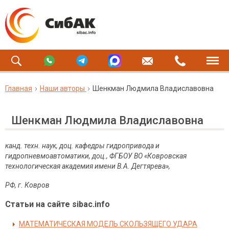
Главная
Наши авторы
Шенкман Людмила Владиславовна
Шенкман Людмила Владиславовна
канд. техн. наук, доц. кафедры гидропривода и
гидропневмоавтоматики, доц., ФГБОУ ВО «Ковровская
технологическая академия имени В.А. Дегтярева»,
РФ, г. Ковров
Статьи на сайте sibac.info
МАТЕМАТИЧЕСКАЯ МОДЕЛЬ СКОЛЬЗЯЩЕГО УДАРА