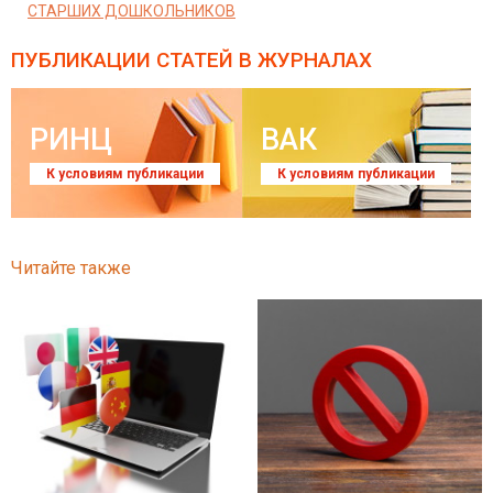
СТАРШИХ ДОШКОЛЬНИКОВ
ПУБЛИКАЦИИ СТАТЕЙ
В ЖУРНАЛАХ
РИНЦ
ВАК
К условиям публикации
К условиям публикации
Читайте также