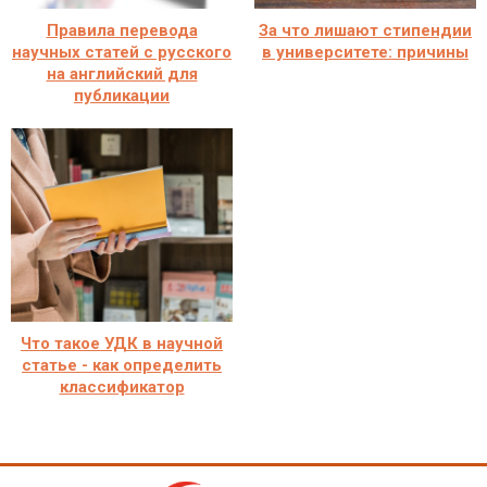
Правила перевода
За что лишают стипендии
научных статей с русского
в университете: причины
на английский для
публикации
Что такое УДК в научной
статье - как определить
классификатор