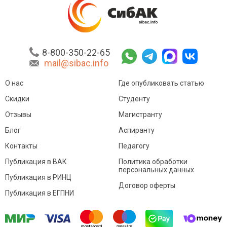
8-800-350-22-65
mail@sibac.info
О нас
Где опубликовать статью
Скидки
Студенту
Отзывы
Магистранту
Блог
Аспиранту
Контакты
Педагогу
Публикация в ВАК
Политика обработки
персональных данных
Публикация в РИНЦ
Договор оферты
Публикация в ЕГПНИ