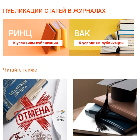
ПУБЛИКАЦИИ СТАТЕЙ
В ЖУРНАЛАХ
РИНЦ
ВАК
К условиям публикации
К условиям публикации
Читайте также