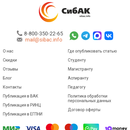
8-800-350-22-65
mail@sibac.info
О нас
Где опубликовать статью
Скидки
Студенту
Отзывы
Магистранту
Блог
Аспиранту
Контакты
Педагогу
Публикация в ВАК
Политика обработки
персональных данных
Публикация в РИНЦ
Договор оферты
Публикация в ЕГПНИ