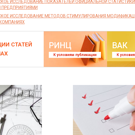
КОЕ ИССЛЕДОВАНИЕ ПОКАЗАТЕЛЕЙ ОФИЦИАЛЬНОЙ СТАТИСТИКИ 
 ПРЕДПРИЯТИЯМИ
КОЕ ИССЛЕДОВАНИЕ МЕТОДОВ СТИМУЛИРОВАНИЯ МОДИФИКАЦИ
КОМПАНИЯХ
РИНЦ
ВАК
ЦИИ СТАТЕЙ
ЛАХ
К условиям публикации
К услови