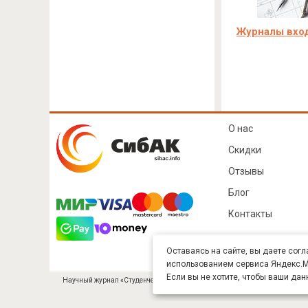
Журналы вход
О нас
Скидки
Отзывы
Блог
Контакты
Оставаясь на сайте, вы даете согл
использованием сервиса Яндекс.Ме
Если вы не хотите, чтобы ваши дан
Научный журнал «Студенческий» (ISSN 2541-9412). Издатель — ООО «СибА