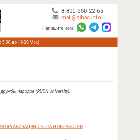
8-800-350-22-65
mail@sibac.info
Напишите нам:
с 5:00 до 19:00 Мск)
ружбы народов (RUDN University),
И ОРГАНИЗАЦИИ, СБОРА И ОБРАБОТКИ