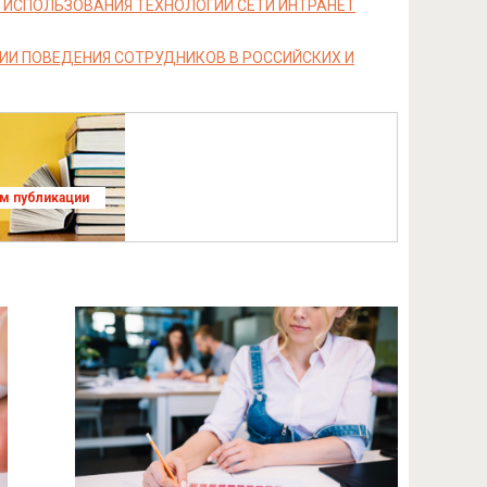
ИСПОЛЬЗОВАНИЯ ТЕХНОЛОГИЙ СЕТИ ИНТРАНЕТ
И ПОВЕДЕНИЯ СОТРУДНИКОВ В РОССИЙСКИХ И
ям публикации