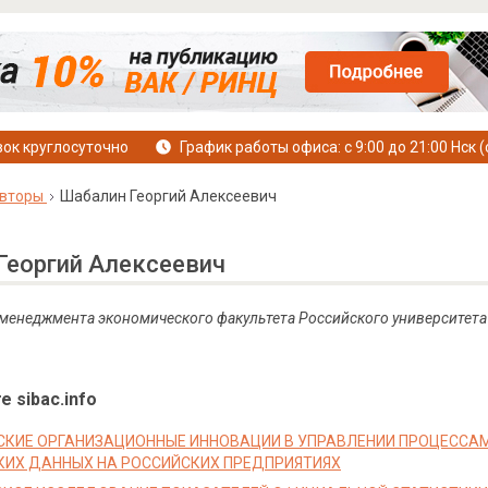
ок круглосуточно
График работы офиса: с 9:00 до 21:00 Нск (
вторы
Шабалин Георгий Алексеевич
Георгий Алексеевич
менеджмента экономического факультета Российского университета д
е sibac.info
СКИЕ ОРГАНИЗАЦИОННЫЕ ИННОВАЦИИ В УПРАВЛЕНИИ ПРОЦЕССАМ
КИХ ДАННЫХ НА РОССИЙСКИХ ПРЕДПРИЯТИЯХ