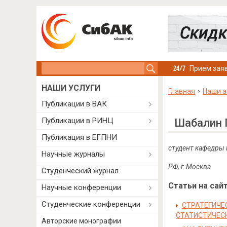
Search this site
Прием заяв
НАШИ УСЛУГИ
Главная
Наши а
Публикации в ВАК
Публикации в РИНЦ
Шабалин 
Публикация в ЕГПНИ
студент кафедры 
Научные журналы
РФ, г.Москва
Студенческий журнал
Статьи на сайт
Научные конференции
Студенческие конференции
СТРАТЕГИЧЕ
СТАТИСТИЧЕС
Авторские монографии