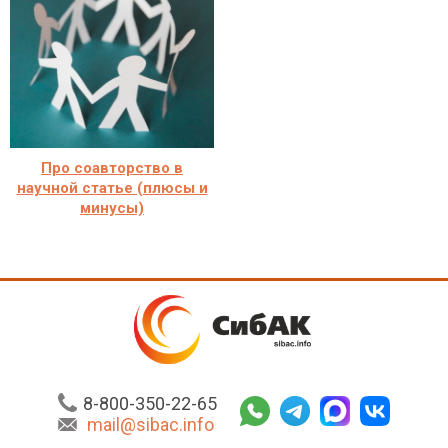
Про соавторство в
научной статье (плюсы и
минусы)
8-800-350-22-65
mail@sibac.info