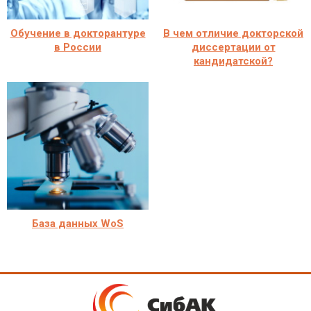
Обучение в докторантуре
В чем отличие докторской
в России
диссертации от
кандидатской?
База данных WoS