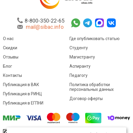
8-800-350-22-65
mail@sibac.info
О нас
Где опубликовать статью
Скидки
Студенту
Отзывы
Магистранту
Блог
Аспиранту
Контакты
Педагогу
Публикация в ВАК
Политика обработки
персональных данных
Публикация в РИНЦ
Договор оферты
Публикация в ЕГПНИ
© Sibac.info 2026. Все права защищены.
Это