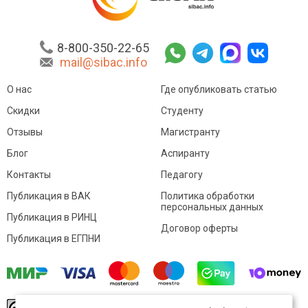
8-800-350-22-65
mail@sibac.info
О нас
Где опубликовать статью
Скидки
Студенту
Отзывы
Магистранту
Блог
Аспиранту
Контакты
Педагогу
Публикация в ВАК
Политика обработки
персональных данных
Публикация в РИНЦ
Договор оферты
Публикация в ЕГПНИ
© Sibac.info 2026. Все права защищены.
Это