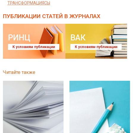
ТРАНСФОРМАЦИЯСЫ
ПУБЛИКАЦИИ СТАТЕЙ
В ЖУРНАЛАХ
РИНЦ
ВАК
К условиям публикации
К условиям публикации
Читайте также