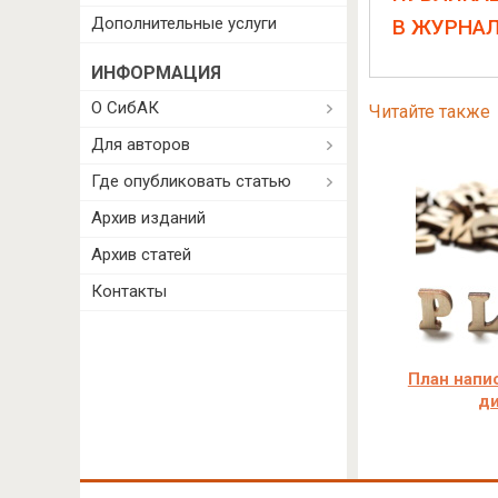
Дополнительные услуги
В ЖУРНА
ИНФОРМАЦИЯ
О СибАК
Читайте также
Для авторов
Где опубликовать статью
Архив изданий
Архив статей
Контакты
План напи
д