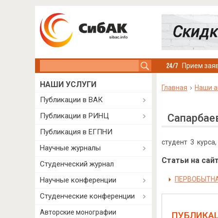
Search this site
Прием заяв
НАШИ УСЛУГИ
Главная
Наши а
Публикации в ВАК
Публикации в РИНЦ
Сапарбае
Публикация в ЕГПНИ
студент 3 курса
Научные журналы
Статьи на сайт
Студенческий журнал
ПЕРВОБЫТНА
Научные конференции
Студенческие конференции
Авторские монографии
ПУБЛИКА