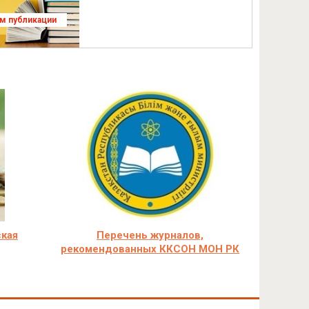
ям публикации
ская
Перечень журналов,
рекомендованных ККСОН МОН РК