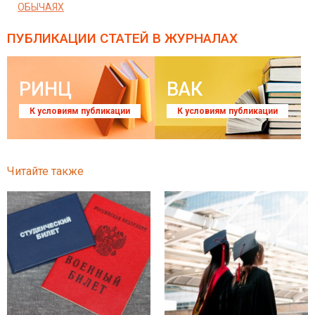
ОБЫЧАЯХ
ПУБЛИКАЦИИ СТАТЕЙ
В ЖУРНАЛАХ
РИНЦ
ВАК
К условиям публикации
К условиям публикации
Читайте также