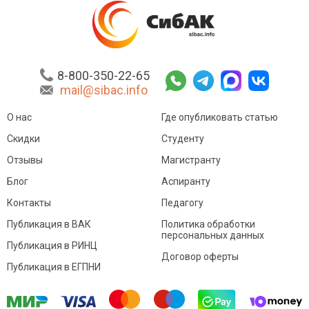
8-800-350-22-65
mail@sibac.info
О нас
Где опубликовать статью
Скидки
Студенту
Отзывы
Магистранту
Блог
Аспиранту
Контакты
Педагогу
Публикация в ВАК
Политика обработки
персональных данных
Публикация в РИНЦ
Договор оферты
Публикация в ЕГПНИ