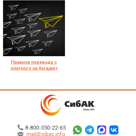
Правила перевода с
платного на бюджет
8-800-350-22-65
mail@sibac.info