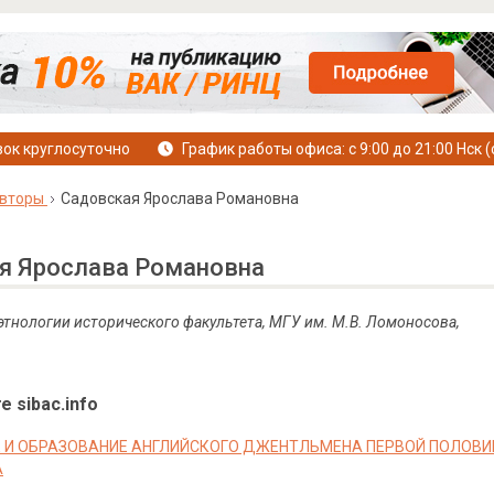
ок круглосуточно
График работы офиса: с 9:00 до 21:00 Нск (
вторы
Садовская Ярослава Романовна
я Ярослава Романовна
 этнологии исторического факультета, МГУ им. М.В. Ломоносова,
е sibac.info
 И ОБРАЗОВАНИЕ АНГЛИЙСКОГО ДЖЕНТЛЬМЕНА ПЕРВОЙ ПОЛОВИНЫ 
А