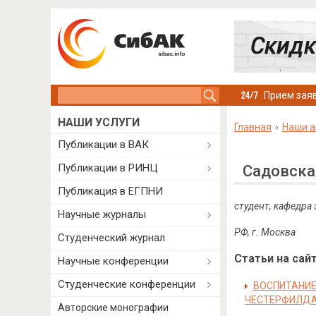
Search this site
Прием заяв
НАШИ УСЛУГИ
Главная
Наши а
Публикации в ВАК
Публикации в РИНЦ
Садовска
Публикация в ЕГПНИ
студент, кафедра
Научные журналы
РФ, г. Москва
Студенческий журнал
Статьи на сайт
Научные конференции
Студенческие конференции
ВОСПИТАНИЕ
ЧЕСТЕРФИЛД
Авторские монографии