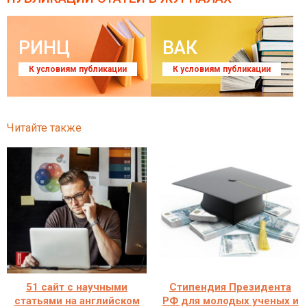
РИНЦ
ВАК
К условиям публикации
К условиям публикации
Читайте также
51 сайт с научными
Стипендия Президента
статьями на английском
РФ для молодых ученых и