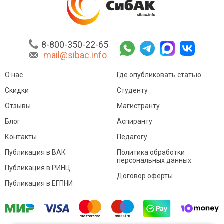
8-800-350-22-65
mail@sibac.info
О нас
Где опубликовать статью
Скидки
Студенту
Отзывы
Магистранту
Блог
Аспиранту
Контакты
Педагогу
Публикация в ВАК
Политика обработки
персональных данных
Публикация в РИНЦ
Договор оферты
Публикация в ЕГПНИ