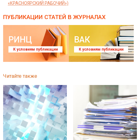
«КРАСНОЯРСКИЙ РАБОЧИЙ»)
ПУБЛИКАЦИИ СТАТЕЙ
В ЖУРНАЛАХ
РИНЦ
ВАК
К условиям публикации
К условиям публикации
Читайте также