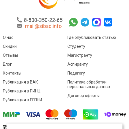
8-800-350-22-65
mail@sibac.info
О нас
Где опубликовать статью
Скидки
Студенту
Отзывы
Магистранту
Блог
Аспиранту
Контакты
Педагогу
Публикация в ВАК
Политика обработки
персональных данных
Публикация в РИНЦ
Договор оферты
Публикация в ЕГПНИ
© Sibac.info 2026. Все права защищены.
Это