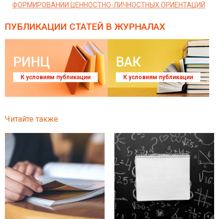
ФОРМИРОВАНИИ ЦЕННОСТНО-ЛИЧНОСТНЫХ ОРИЕНТАЦИЙ
ПУБЛИКАЦИИ СТАТЕЙ
В ЖУРНАЛАХ
РИНЦ
ВАК
К условиям публикации
К условиям публикации
Читайте также