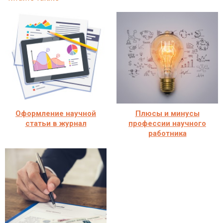
Оформление научной
Плюсы и минусы
статьи в журнал
профессии научного
работника