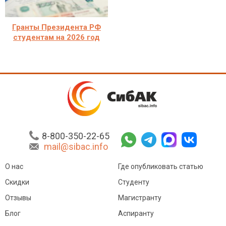
Гранты Президента РФ
студентам на 2026 год
8-800-350-22-65
mail@sibac.info
О нас
Где опубликовать статью
Скидки
Студенту
Отзывы
Магистранту
Блог
Аспиранту