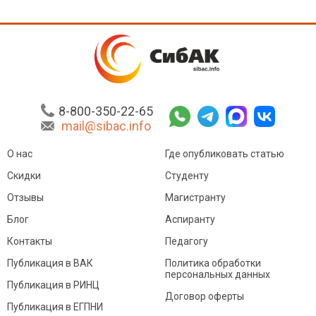
8-800-350-22-65
mail@sibac.info
О нас
Где опубликовать статью
Скидки
Студенту
Отзывы
Магистранту
Блог
Аспиранту
Контакты
Педагогу
Публикация в ВАК
Политика обработки
персональных данных
Публикация в РИНЦ
Договор оферты
Публикация в ЕГПНИ