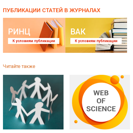
ПУБЛИКАЦИИ СТАТЕЙ
В ЖУРНАЛАХ
РИНЦ
ВАК
К условиям публикации
К условиям публикации
Читайте также