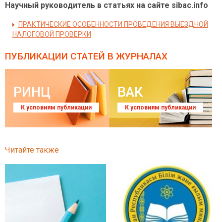
Научный руководитель в статьях на сайте sibac.info
ПРАКТИЧЕСКИЕ ОСОБЕННОСТИ ПРОВЕДЕНИЯ ВЫЕЗДНОЙ
НАЛОГОВОЙ ПРОВЕРКИ
ПУБЛИКАЦИИ СТАТЕЙ
В ЖУРНАЛАХ
РИНЦ
ВАК
К условиям публикации
К условиям публикации
Читайте также