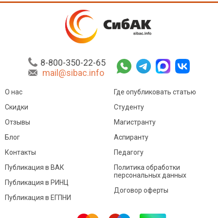
8-800-350-22-65
mail@sibac.info
О нас
Где опубликовать статью
Скидки
Студенту
Отзывы
Магистранту
Блог
Аспиранту
Контакты
Педагогу
Публикация в ВАК
Политика обработки
персональных данных
Публикация в РИНЦ
Договор оферты
Публикация в ЕГПНИ