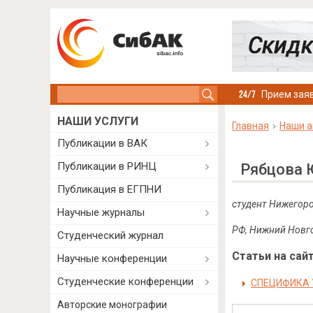
Search this site
Прием заяв
НАШИ УСЛУГИ
Главная
Наши а
Публикации в ВАК
Публикации в РИНЦ
Рябцова 
Публикация в ЕГПНИ
студент Нижегоро
Научные журналы
РФ, Нижний Новг
Студенческий журнал
Статьи на сайт
Научные конференции
Студенческие конференции
СПЕЦИФИКА 
Авторские монографии