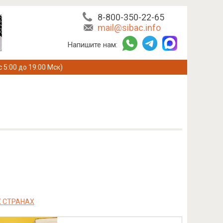
8-800-350-22-65
mail@sibac.info
Напишите нам:
с 5:00 до 19:00 Мск)
Х СТРАНАХ