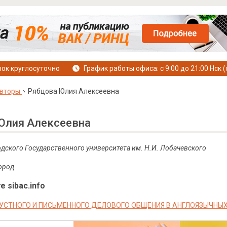
ок круглосуточно
График работы офиса: с 9:00 до 21:00 Нск (
вторы
Рябцова Юлия Алексеевна
Юлия Алексеевна
дского Государственного университета им.
Н.И.
Лобачевского
ород
е sibac.info
УСТНОГО И ПИСЬМЕННОГО ДЕЛОВОГО ОБЩЕНИЯ В АНГЛОЯЗЫЧНЫ