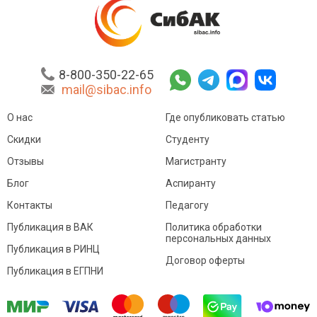
8-800-350-22-65
mail@sibac.info
О нас
Где опубликовать статью
Скидки
Студенту
Отзывы
Магистранту
Блог
Аспиранту
Контакты
Педагогу
Публикация в ВАК
Политика обработки
персональных данных
Публикация в РИНЦ
Договор оферты
Публикация в ЕГПНИ