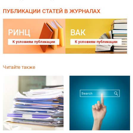
ПУБЛИКАЦИИ СТАТЕЙ
В ЖУРНАЛАХ
РИНЦ
ВАК
К условиям публикации
К условиям публикации
Читайте также