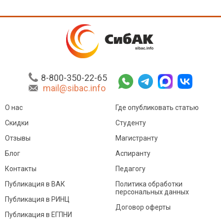
8-800-350-22-65
mail@sibac.info
О нас
Где опубликовать статью
Скидки
Студенту
Отзывы
Магистранту
Блог
Аспиранту
Контакты
Педагогу
Публикация в ВАК
Политика обработки
персональных данных
Публикация в РИНЦ
Договор оферты
Публикация в ЕГПНИ