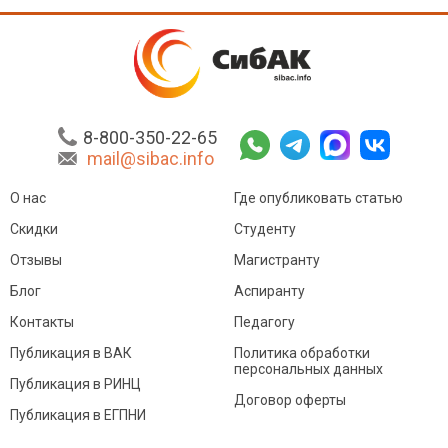
8-800-350-22-65
mail@sibac.info
О нас
Где опубликовать статью
Скидки
Студенту
Отзывы
Магистранту
Блог
Аспиранту
Контакты
Педагогу
Публикация в ВАК
Политика обработки
персональных данных
Публикация в РИНЦ
Договор оферты
Публикация в ЕГПНИ