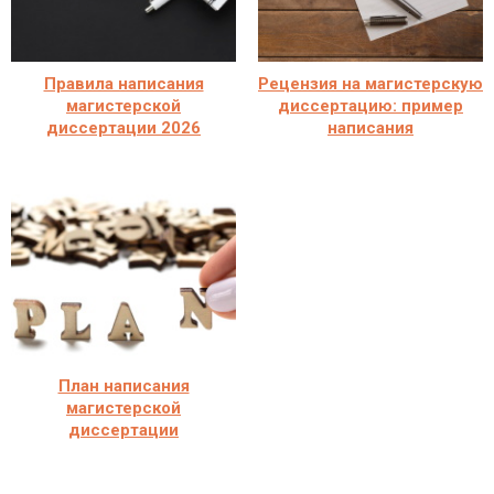
Правила написания
Рецензия на магистерскую
магистерской
диссертацию: пример
диссертации 2026
написания
План написания
магистерской
диссертации