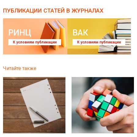
ПУБЛИКАЦИИ СТАТЕЙ
В ЖУРНАЛАХ
РИНЦ
ВАК
К условиям публикации
К условиям публикации
Читайте также