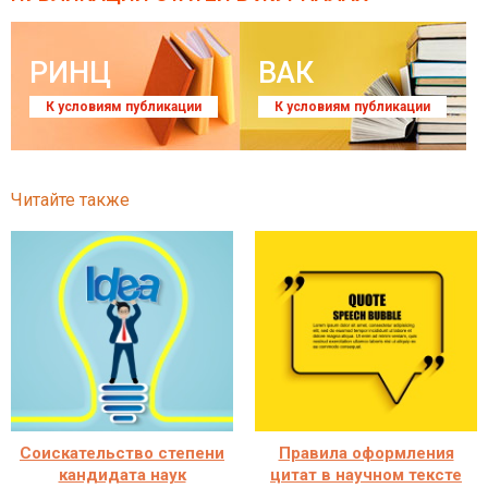
РИНЦ
ВАК
К условиям публикации
К условиям публикации
Читайте также
Соискательство степени
Правила оформления
кандидата наук
цитат в научном тексте