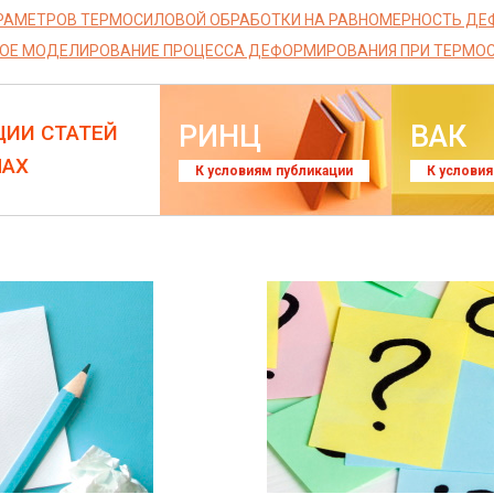
РАМЕТРОВ ТЕРМОСИЛОВОЙ ОБРАБОТКИ НА РАВНОМЕРНОСТЬ Д
ОЕ МОДЕЛИРОВАНИЕ ПРОЦЕССА ДЕФОРМИРОВАНИЯ ПРИ ТЕРМО
РИНЦ
ВАК
ЦИИ СТАТЕЙ
ЛАХ
К условиям публикации
К услови