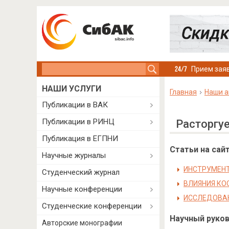
Search this site
Прием заяв
НАШИ УСЛУГИ
Главная
Наши а
Публикации в ВАК
Публикации в РИНЦ
Расторгу
Публикация в ЕГПНИ
Статьи на сайт
Научные журналы
ИНСТРУМЕНТ
Студенческий журнал
ВЛИЯНИЯ КО
Научные конференции
ИССЛЕДОВАН
Студенческие конференции
Научный руково
Авторские монографии