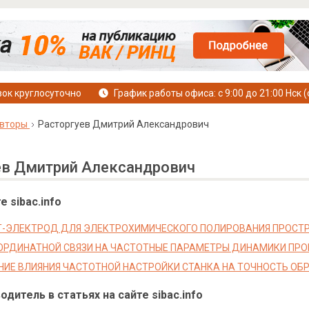
ок круглосуточно
График работы офиса: с 9:00 до 21:00 Нск (
вторы
Расторгуев Дмитрий Александрович
ев Дмитрий Александрович
е sibac.info
-ЭЛЕКТРОД ДЛЯ ЭЛЕКТРОХИМИЧЕСКОГО ПОЛИРОВАНИЯ ПРОСТ
ОРДИНАТНОЙ СВЯЗИ НА ЧАСТОТНЫЕ ПАРАМЕТРЫ ДИНАМИКИ ПРО
ИЕ ВЛИЯНИЯ ЧАСТОТНОЙ НАСТРОЙКИ СТАНКА НА ТОЧНОСТЬ ОБ
дитель в статьях на сайте sibac.info